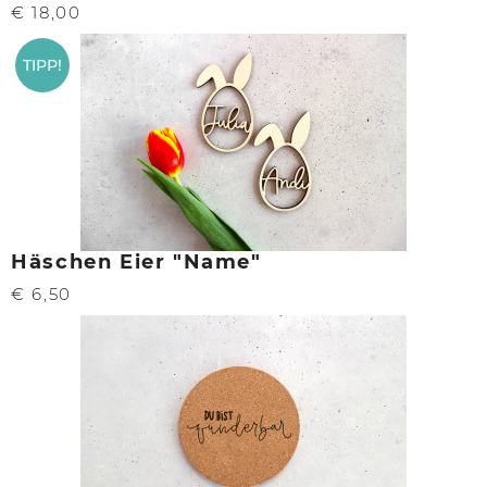
€ 18,00
TIPP!
Häschen Eier "Name"
€ 6,50