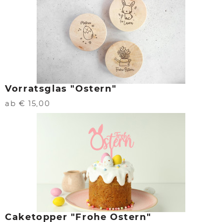
Vorratsglas "Ostern"
ab € 15,00
Caketopper "Frohe Ostern"