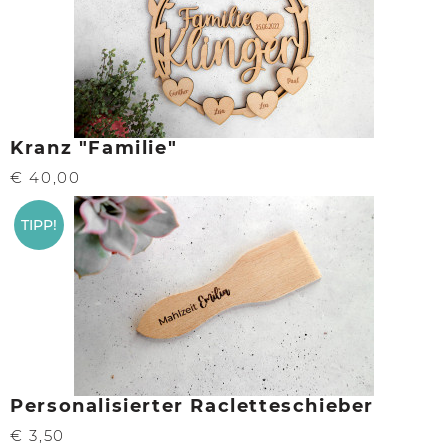
Kranz "Familie"
€ 40,00
TIPP!
Personalisierter Racletteschieber
€ 3,50