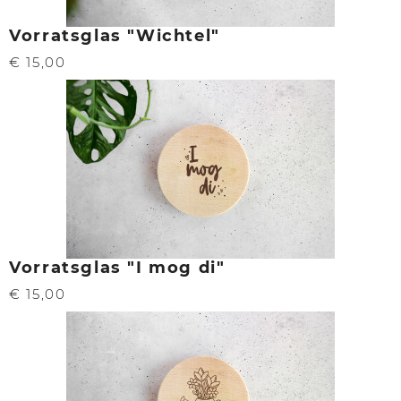
Vorratsglas "Wichtel"
€ 15,00
Vorratsglas "I mog di"
€ 15,00