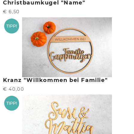
Christbaumkugel "Name"
€ 6,50
TIPP!
Kranz "Willkommen bei Familie"
€ 40,00
TIPP!