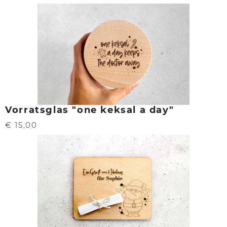
Vorratsglas "one keksal a day"
€ 15,00