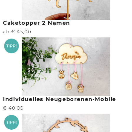
Caketopper 2 Namen
ab € 45,00
TIPP!
Individuelles Neugeborenen-Mobile
€ 40,00
TIPP!