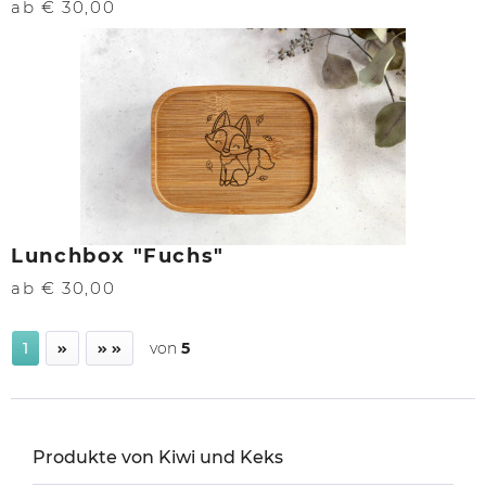
ab € 30,00
Lunchbox "Fuchs"
ab € 30,00
1
von
5
Produkte von Kiwi und Keks