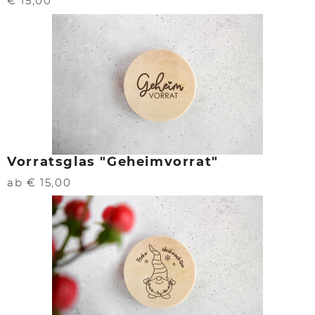
€ 15,00
Vorratsglas "Geheimvorrat"
ab € 15,00