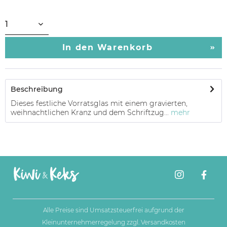
In den
Warenkorb
Beschreibung
Dieses festliche Vorratsglas mit einem gravierten,
weihnachtlichen Kranz und dem Schriftzug...
mehr
Alle Preise sind Umsatzsteuerfrei aufgrund der
Kleinunternehmerregelung zzgl.
Versandkosten