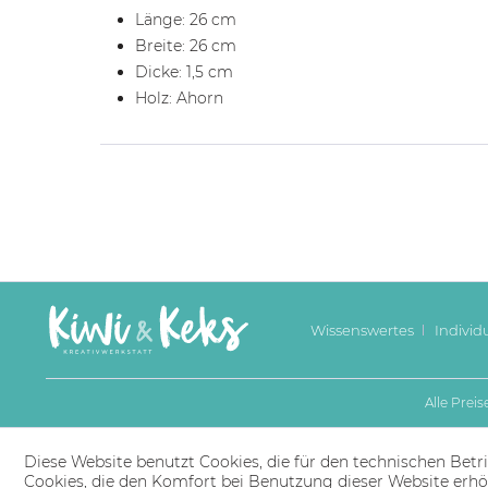
Länge: 26 cm
Breite: 26 cm
Dicke: 1,5 cm
Holz: Ahorn
Wissenswertes
Individ
Alle Prei
Diese Website benutzt Cookies, die für den technischen Betri
Cookies, die den Komfort bei Benutzung dieser Website erhö