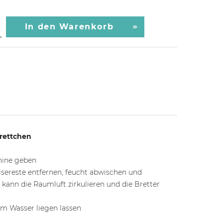
In den
Warenkorb
rettchen
chine geben
sereste entfernen, feucht abwischen und
 kann die Raumluft zirkulieren und die Bretter
 im Wasser liegen lassen