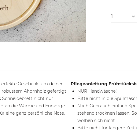
 perfekte Geschenk, um deiner
Pflegeanleitung Frühstücksb
us robustem Ahornholz gefertigt
NUR Handwäsche!
s Schneidebrett nicht nur
Bitte nicht in die Spülmas
rung an die Wärme und Fürsorge
Nach Gebrauch einfach Spei
ür eine ganz persönliche Note.
stehend trocknen lassen. So
wölben sich nicht.
Bitte nicht für längere Zeit