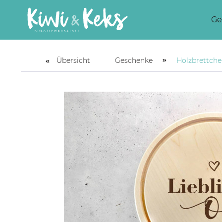
Ge
Übersicht
Geschenke
Holzbrettch