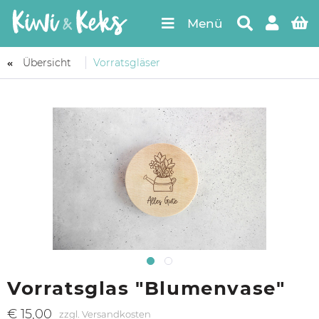
Menü
Übersicht
Vorratsgläser
Vorratsglas "Blumenvase"
€ 15,00
zzgl. Versandkosten