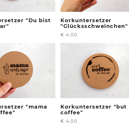
rsetzer "Du bist
Korkuntersetzer
ar"
"Glücksschweinchen"
€ 4,00
ersetzer "mama
Korkuntersetzer "but 
ffee"
coffee"
€ 4,00