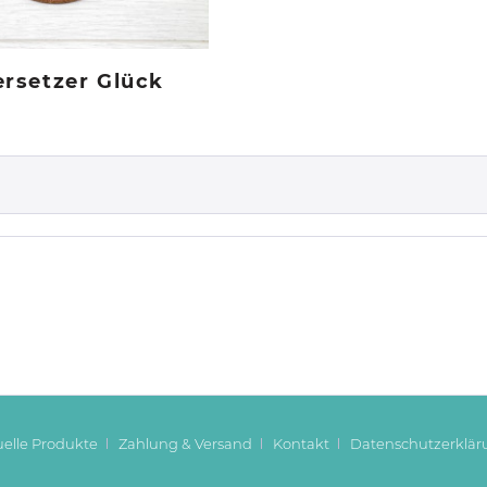
rsetzer Glück
uelle Produkte
Zahlung & Versand
Kontakt
Datenschutzerklär