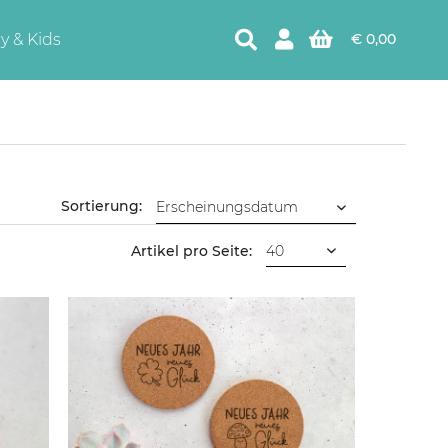
y & Kids
€ 0,00
Sortierung:
Artikel pro Seite: