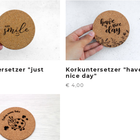
rsetzer "just
Korkuntersetzer "hav
nice day"
€ 4,00