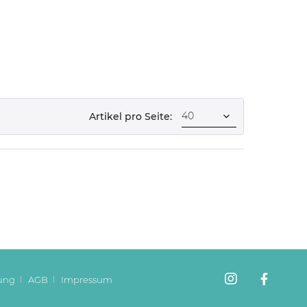
Artikel pro Seite:
ung
AGB
Impressum