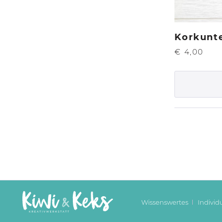
Korkunte
€ 4,00
Wissenswertes
Individ