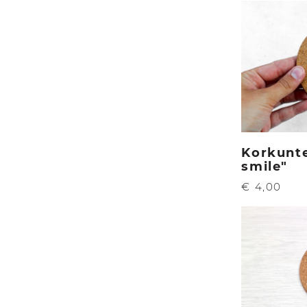
Korkunte
smile"
€ 4,00