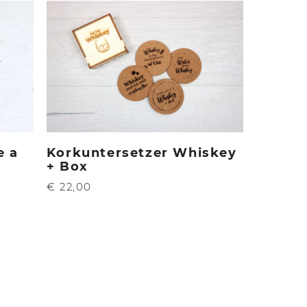
e a
Korkuntersetzer Whiskey
+ Box
€ 22,00