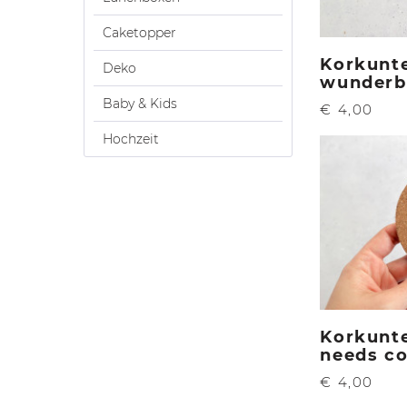
Caketopper
Korkunte
Deko
wunderb
Baby & Kids
€ 4,00
Hochzeit
Korkunt
needs co
€ 4,00