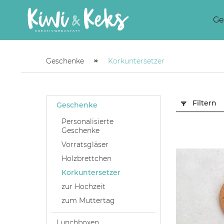
Ge
Geschenke
Korkuntersetzer
Filtern
Geschenke
Personalisierte
Geschenke
Vorratsgläser
Holzbrettchen
Korkuntersetzer
zur Hochzeit
zum Muttertag
Lunchboxen