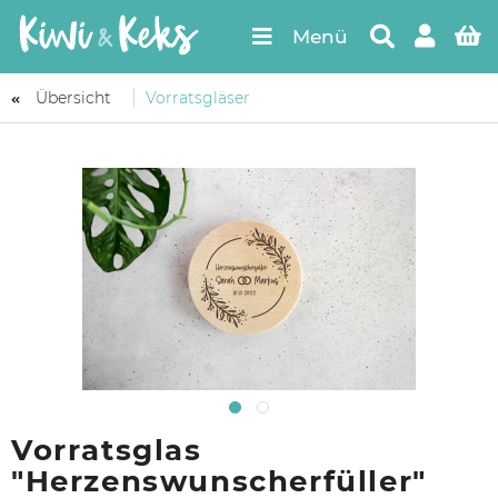
Menü
Übersicht
Vorratsgläser
Vorratsglas
"Herzenswunscherfüller"