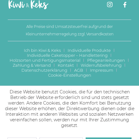
Alle Preise sind Umsatzsteuerfrei aufgrund der
Kleinunternehmerregelung zzgl.
Versandkosten
Ich bin Kiwi & Keks
Individuelle Produkte
Individuelle Caketopper – Handlettering
Holzsorten und Fertigungsmaterial
Pflegeanleitungen
Zahlung & Versand
Kontakt
Widerrufsbelehrung
Datenschutzerklärung
AGB
Impressum
Cookie-Einstellungen
Diese Website benutzt Cookies, die für den technischen
Betrieb der Website erforderlich sind und stets gesetzt
werden. Andere Cookies, die den Komfort bei Benutzung
dieser Website erhöhen, der Direktwerbung dienen oder die
Interaktion mit anderen Websites und sozialen Netzwerken
vereinfachen sollen, werden nur mit Ihrer Zustimmung
gesetzt.