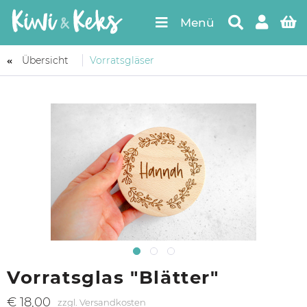
Menü
Übersicht
Vorratsgläser
Vorratsglas "Blätter"
€ 18,00
zzgl. Versandkosten