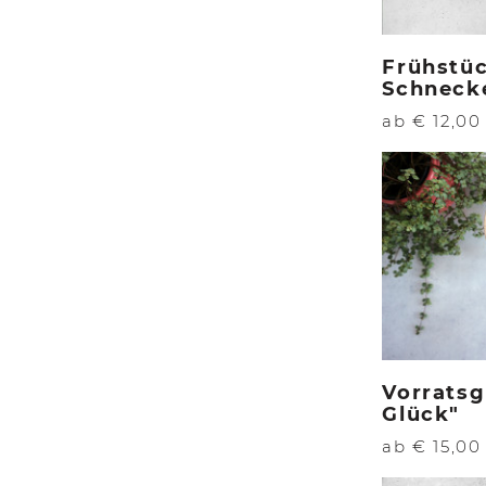
Frühstü
Schneck
ab € 12,00
Vorratsg
Glück"
ab € 15,00