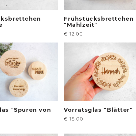
cksbrettchen
Frühstücksbrettchen
e
"Mahlzeit"
€ 12,00
las "Spuren von
Vorratsglas "Blätter"
€ 18,00