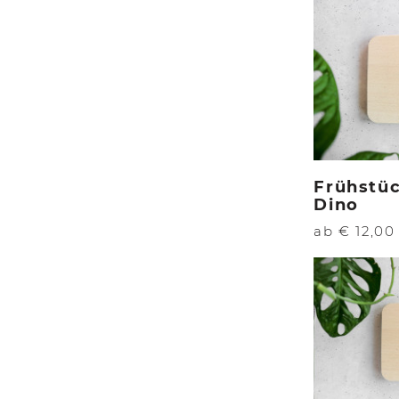
Frühstü
Dino
ab € 12,00