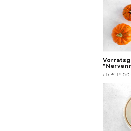
Vorratsg
"Nerven
ab € 15,00