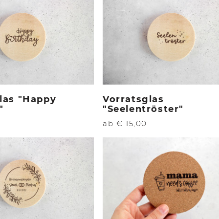
las "Happy
Vorratsglas
"
"Seelentröster"
ab € 15,00