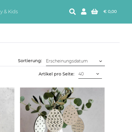
y & Kids
€ 0,00
Sortierung:
Artikel pro Seite: