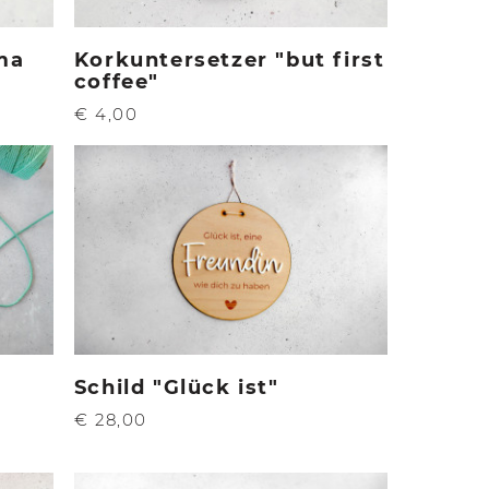
ma
Korkuntersetzer "but first
coffee"
€ 4,00
Schild "Glück ist"
€ 28,00