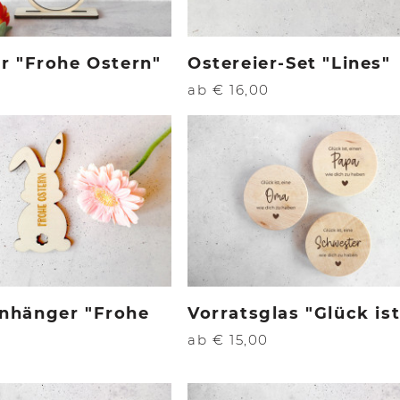
er "Frohe Ostern"
Ostereier-Set "Lines"
ab € 16,00
Anhänger "Frohe
Vorratsglas "Glück ist
ab € 15,00