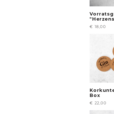
Vorratsg
"Herzens
€ 18,00
Korkunte
Box
€ 22,00