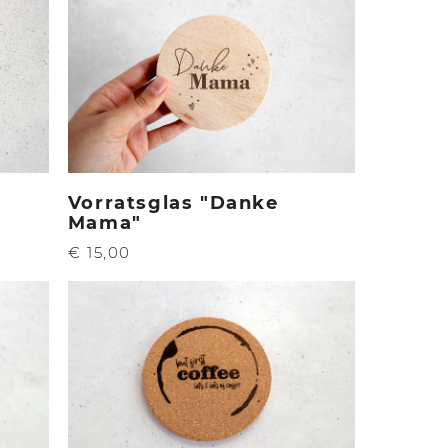
Vorratsglas "Danke
Mama"
€ 15,00