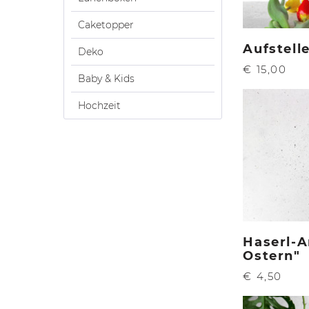
Caketopper
Aufstell
Deko
€ 15,00
Baby & Kids
Hochzeit
Haserl-
Ostern"
€ 4,50