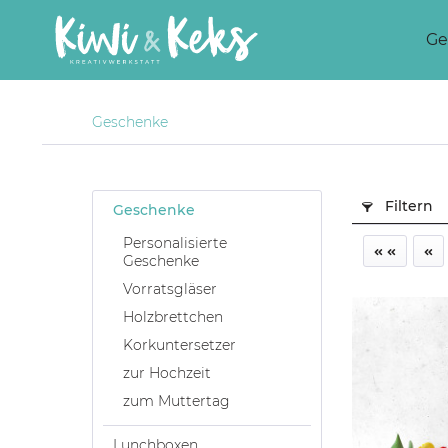
Ge
Geschenke
Filtern
Geschenke
Personalisierte
Geschenke
Vorratsgläser
Holzbrettchen
Korkuntersetzer
zur Hochzeit
zum Muttertag
Lunchboxen