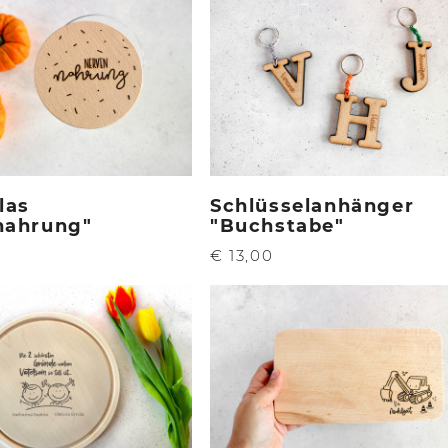
las
Schlüsselanhänger
nahrung"
"Buchstabe"
€ 13,00