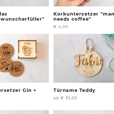
las
Korkuntersetzer "ma
wunscherfüller"
needs coffee"
€ 4,00
rsetzer Gin +
Türname Teddy
ab € 35,00