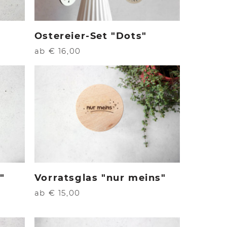
Ostereier-Set "Dots"
ab € 16,00
"
Vorratsglas "nur meins"
ab € 15,00