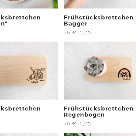
cksbrettchen
Frühstücksbrettchen
in"
Bagger
ab € 12,00
cksbrettchen
Frühstücksbrettchen
Regenbogen
ab € 12,00