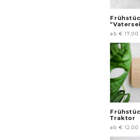
Frühstü
"Vaterse
ab € 17,00
Frühstü
Traktor
ab € 12,00