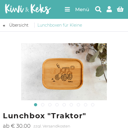
Menü
Übersicht
Lunchboxen für Kleine
Lunchbox "Traktor"
ab € 30,00
zzgl. Versandkosten