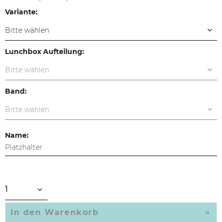
Variante:
Lunchbox Aufteilung:
Band:
Name:
In den
Warenkorb