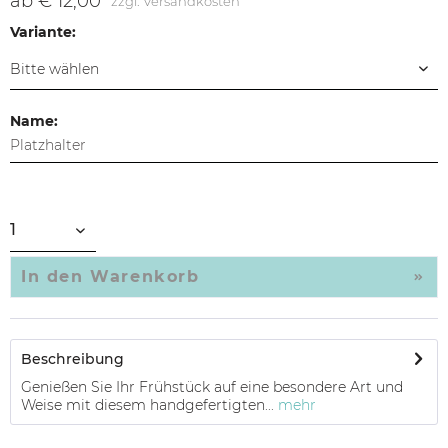
ab € 12,00
zzgl. Versandkosten
Variante:
Name:
In den
Warenkorb
Beschreibung
Genießen Sie Ihr Frühstück auf eine besondere Art und
Weise mit diesem handgefertigten...
mehr