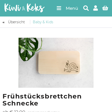
Menü
Übersicht
Baby & Kids
Frühstücksbrettchen
Schnecke