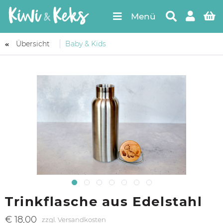
Menü
Übersicht
Baby & Kids
Trinkflasche aus Edelstahl
€ 18,00
zzgl. Versandkosten