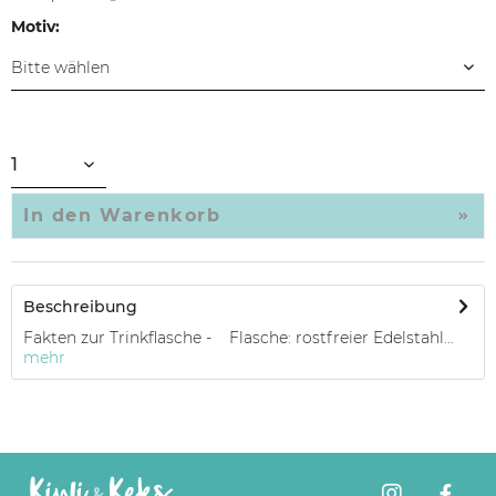
Motiv:
In den
Warenkorb
Beschreibung
Fakten zur Trinkflasche - Flasche: rostfreier Edelstahl...
mehr