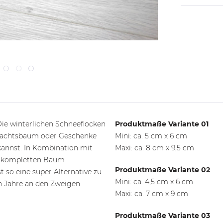
Die winterlichen Schneeflocken
Produktmaße Variante 01
ihnachtsbaum oder Geschenke
Mini: ca. 5 cm x 6 cm
kannst. In Kombination mit
Maxi: ca. 8 cm x 9,5 cm
n kompletten Baum
Produktmaße Variante 02
 so eine super Alternative zu
Mini: ca. 4,5 cm x 6 cm
en Jahre an den Zweigen
Maxi: ca. 7 cm x 9 cm
Produktmaße Variante 03